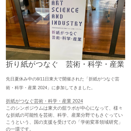
折り紙がつなぐ 芸術・科学・産業
先日夏休み中の8/11日東大で開催された「
折紙がつなぐ芸
術・科学・産業 2024」に参加してきました。
折紙がつなぐ芸術・科学・産業 2024
このシンポジウムは東大の舘ラボが中心になって、様々
な折紙の可能性を芸術、科学、産業分野でもさぐってい
こうという、国の支援を受けての
「学術変革領域研究」
の一環です。