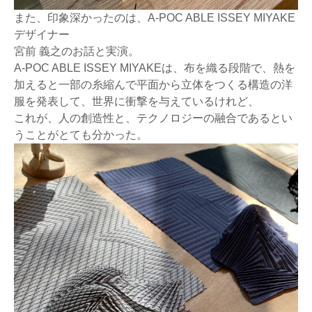
また、印象深かったのは、A-POC ABLE ISSEY MIYAKE
デザイナー
宮前 義之のお話と実演。
A-POC ABLE ISSEY MIYAKEは、布を織る段階で、熱を
加えると一部の糸縮んで平面から立体をつくる構造の洋
服を発表して、世界に衝撃を与えているけれど、
これが、人の創造性と、テクノロジーの融合であるとい
うことがとても分かった。