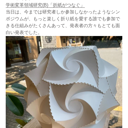
学術変革領域研究(B)「折紙がつなぐ」
当日は、今までは研究者しか参加しなかったようなシン
ポジウムが、もっと楽しく折り紙を愛する誰でも参加で
きる仕組みがたくさんあって、発表者の方々もとても面
白い発表でした。