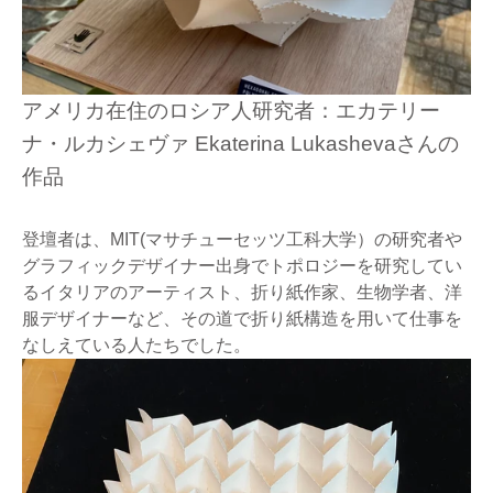
アメリカ在住のロシア人研究者：エカテリー
ナ・ルカシェヴァ Ekaterina Lukashevaさんの
作品
登壇者は、MIT(マサチューセッツ工科大学）の研究者や
グラフィックデザイナー出身でトポロジーを研究してい
るイタリアのアーティスト、折り紙作家、生物学者、洋
服デザイナーなど、その道で折り紙構造を用いて仕事を
なしえている人たちでした。