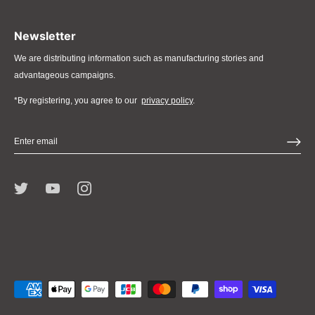
Newsletter
We are distributing information such as manufacturing stories and
advantageous campaigns.
*By registering, you agree to our
privacy policy
.