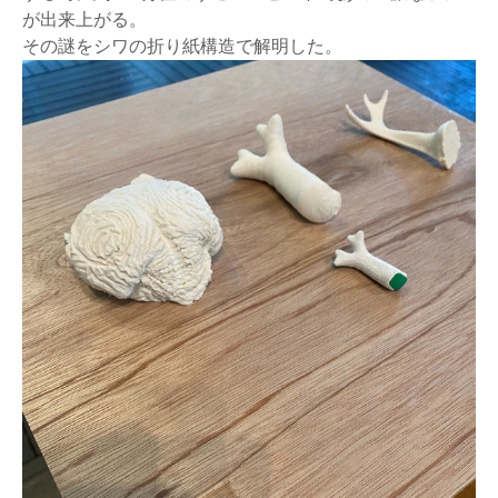
が出来上がる。
その謎をシワの折り紙構造で解明した。