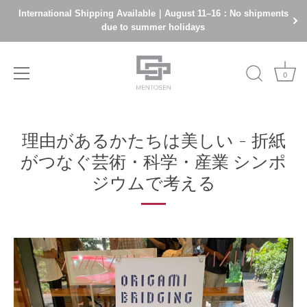
International Shipping Available｜August 11–16：No shipments
due to summer holidays
0
Skip
to
理由があるかたちは美しい - 折紙
content
がつなぐ芸術・科学・産業 シンポ
ジウムで考える