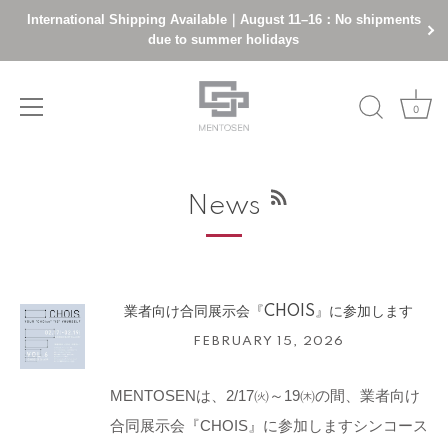
International Shipping Available｜August 11–16：No shipments
due to summer holidays
0
Skip
to
News
content
業者向け合同展示会『CHOIS』に参加します
FEBRUARY 15, 2026
MENTOSENは、2/17㈫～19㈭の間、業者向け
合同展示会『CHOIS』に参加しますシンコース