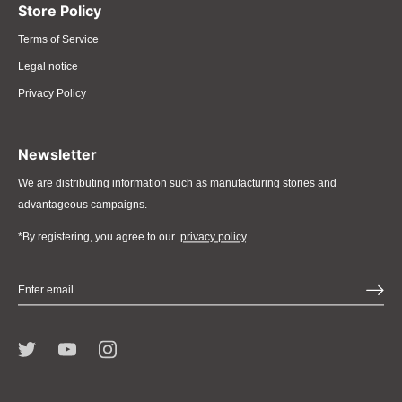
Store Policy
Terms of Service
Legal notice
Privacy Policy
Newsletter
We are distributing information such as manufacturing stories and
advantageous campaigns.
*By registering, you agree to our
privacy policy
.